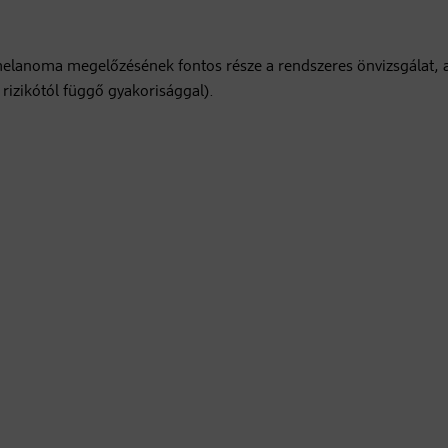
elanoma megelőzésének fontos része a rendszeres önvizsgálat, 
rizikótól függő gyakorisággal).