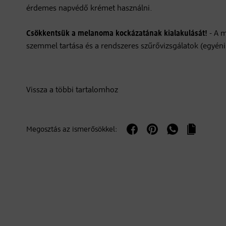
érdemes napvédő krémet használni.
Csökkentsük a melanoma kockázatának kialakulását!
- A m
szemmel tartása és a rendszeres szűrővizsgálatok (egyéni 
Vissza a többi tartalomhoz
Megosztás az ismerősökkel: