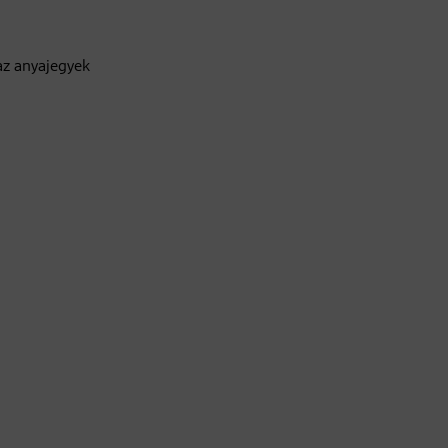
az anyajegyek