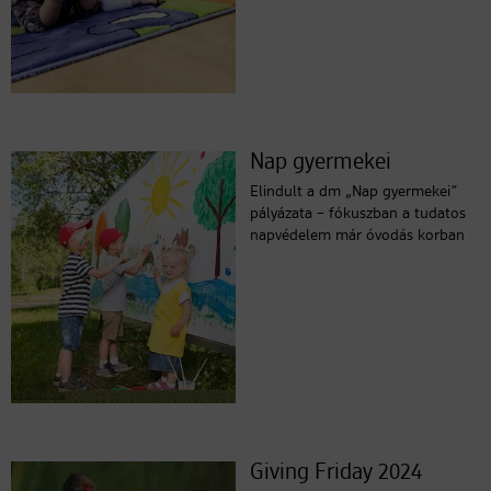
Nap gyermekei
Elindult a dm „Nap gyermekei”
pályázata – fókuszban a tudatos
napvédelem már óvodás korban
Giving Friday 2024