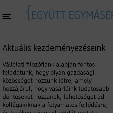
Aktuális kezdeményezéseink
Vállalati filozófiánk alapján fontos
feladatunk, hogy olyan gazdasági
közösséget hozzunk létre, amely
hozzájárul, hogy vásárlóink tudatosabb
döntéseket hozzanak, lehetőséget ad
kollégáinknak a folyamatos fejlődésre,