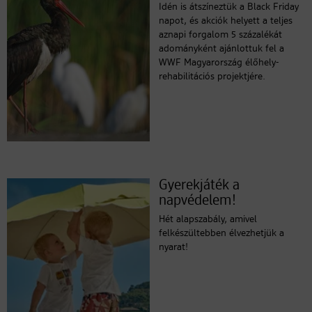
Idén is átszíneztük a Black Friday
napot, és akciók helyett a teljes
aznapi forgalom 5 százalékát
adományként ajánlottuk fel a
WWF Magyarország élőhely-
rehabilitációs projektjére.
Gyerekjáték a
napvédelem!
Hét alapszabály, amivel
felkészültebben élvezhetjük a
nyarat!