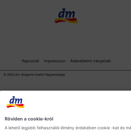
Kapcsolat
Impresszum
Adatvédelmi irányelvek
© 2026 dm drogerie markt Magyarország