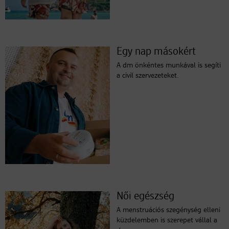
Egy nap másokért
A dm önkéntes munkával is segíti
a civil szervezeteket.
Női egészség
A menstruációs szegénység elleni
küzdelemben is szerepet vállal a