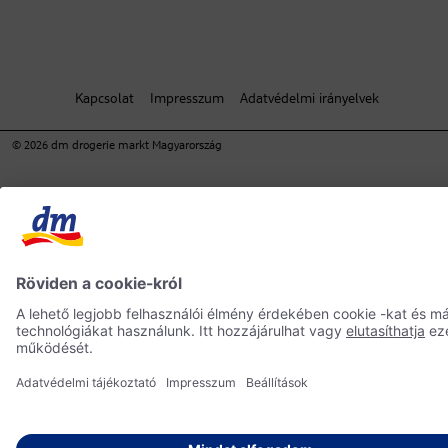
Kapcsolat
Impresszum
Adatvédelmi irányelvek
© 2026 dm drogerie markt Magyarország