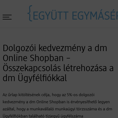
Dolgozói kedvezmény a dm
Online Shopban –
Összekapcsolás létrehozása a
dm Ügyfélfiókkal
Az űrlap kitöltésének célja, hogy az 5%-os dolgozói
kedvezmény a dm Online Shopban is érvényesíthető legyen
azáltal, hogy a munkavállaló munkaügyi törzsszáma és a dm
Ügyfélfiókban található tízjegyű ügyfélszáma