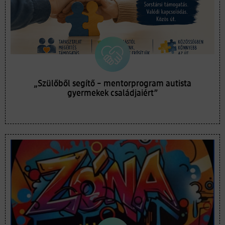
„Szülőből segítő – mentorprogram autista
gyermekek családjaiért”