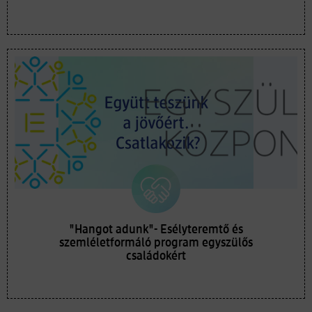
"Hangot adunk"- Esélyteremtő és
szemléletformáló program egyszülős
családokért