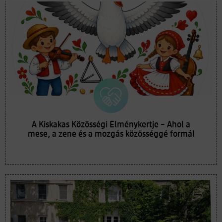
A Kiskakas Közösségi Élménykertje – Ahol a
mese, a zene és a mozgás közösséggé formál