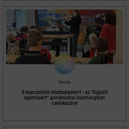
Tamás
A kapcsolódó közösségekért - az "Együtt
egymásért" gondolattal összhangban
cselekszünk