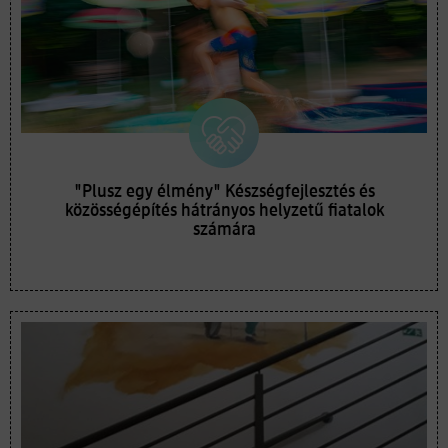
"Plusz egy élmény" Készségfejlesztés és
közösségépítés hátrányos helyzetű fiatalok
számára