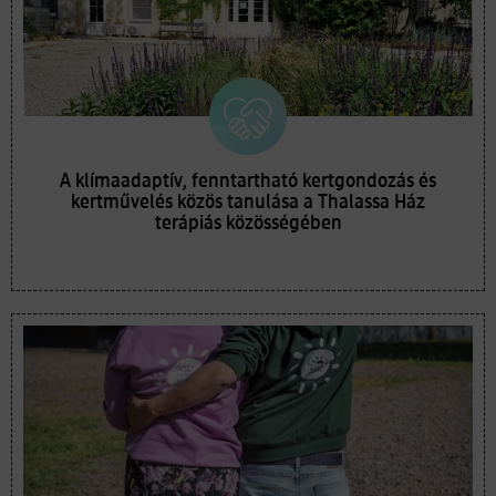
A klímaadaptív, fenntartható kertgondozás és
kertművelés közös tanulása a Thalassa Ház
terápiás közösségében