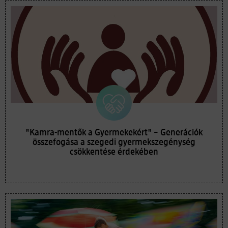
"Kamra-mentők a Gyermekekért" – Generációk
összefogása a szegedi gyermekszegénység
csökkentése érdekében