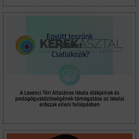
A Losonci Téri Általános Iskola diákjainak és
pedagógusközösségének támogatása az iskolai
erőszak elleni fellépésben