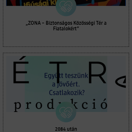
„ZÓNA – Biztonságos Közösségi Tér a
Fiatalokért”
2084 után