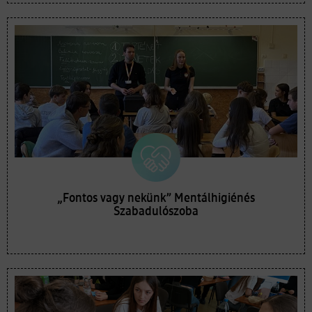
„Fontos vagy nekünk” Mentálhigiénés
Szabadulószoba