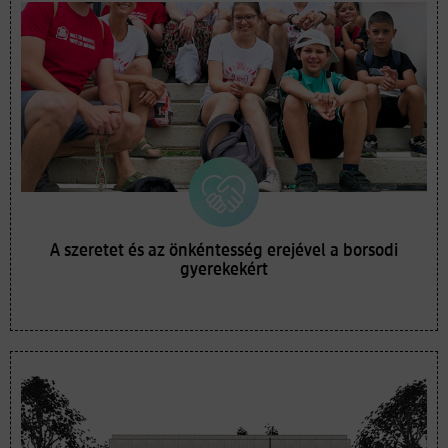
A szeretet és az önkéntesség erejével a borsodi
gyerekekért