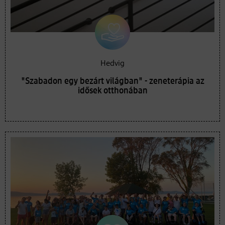
Hedvig
"Szabadon egy bezárt világban" - zeneterápia az
idősek otthonában