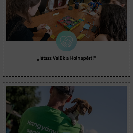
„Játssz Velük a Holnapért!”