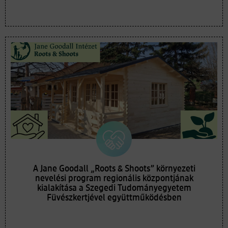
A Jane Goodall „Roots & Shoots” környezeti
nevelési program regionális központjának
kialakítása a Szegedi Tudományegyetem
Füvészkertjével együttműködésben