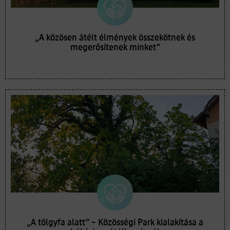
„A közösen átélt élmények összekötnek és
megerősítenek minket”
„A tölgyfa alatt” – Közösségi Park kialakítása a