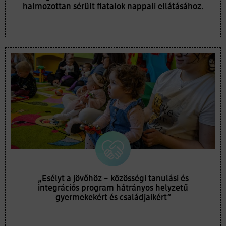
halmozottan sérült fiatalok nappali ellátásához.
„Esélyt a jövőhöz – közösségi tanulási és
integrációs program hátrányos helyzetű
gyermekekért és családjaikért”