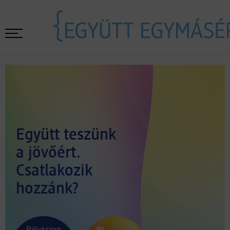
Együtt teszünk
a jövőért.
Csatlakozik
hozzánk?
Pályázzon