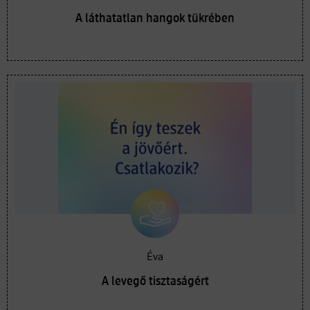
A láthatatlan hangok tükrében
Éva
A levegő tisztaságért