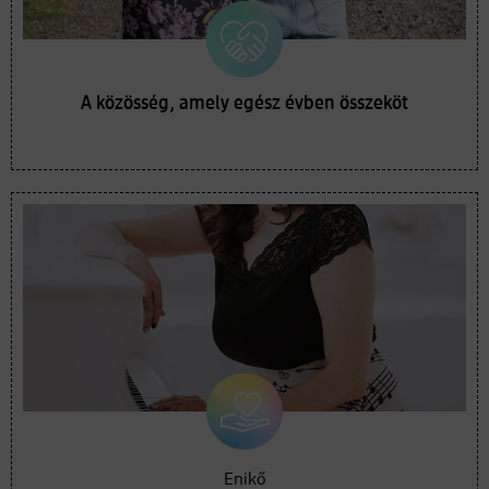
A közösség, amely egész évben összeköt
Enikő