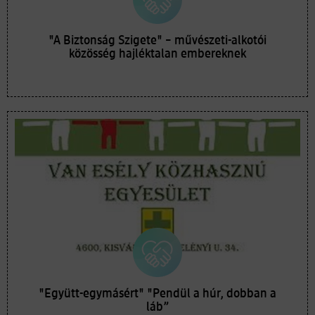
"A Biztonság Szigete" – művészeti-alkotói
közösség hajléktalan embereknek
"Együtt-egymásért" "Pendül a húr, dobban a
láb”