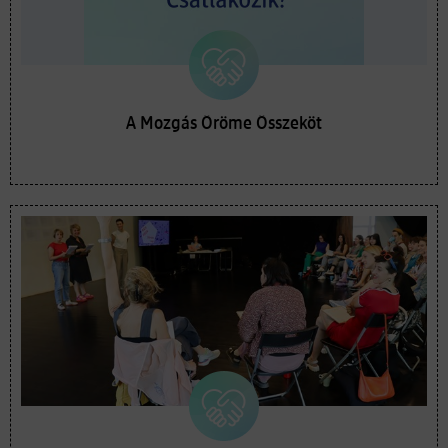
A Mozgás Öröme Összeköt